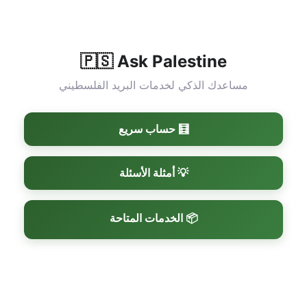
🇵🇸 Ask Palestine
مساعدك الذكي لخدمات البريد الفلسطيني
🧮 حساب سريع
💡 أمثلة الأسئلة
📦 الخدمات المتاحة